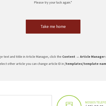
Please try your luck again."
Take me home
e text and titile in Article Manager, click the
Content → Article Manager
elect other article you can change article ID in
/templates/template-nam
NOSSOS TELEFO