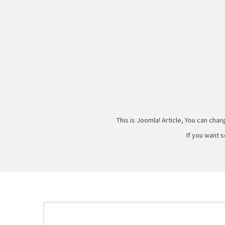
This is Joomla! Article, You can chang
If you want s