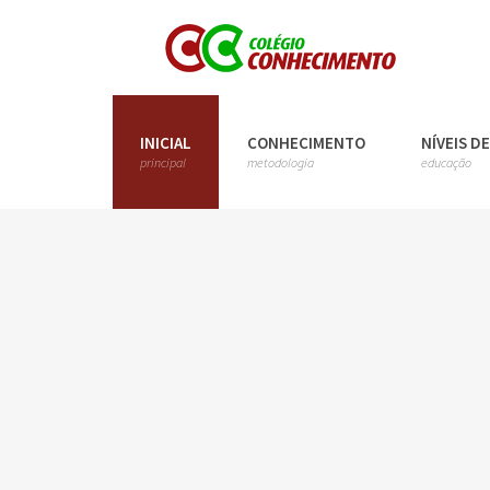
INICIAL
CONHECIMENTO
NÍVEIS D
principal
metodologia
educação