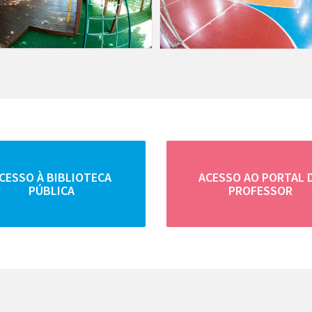
CESSO À BIBLIOTECA
ACESSO AO PORTAL 
PÚBLICA
PROFESSOR