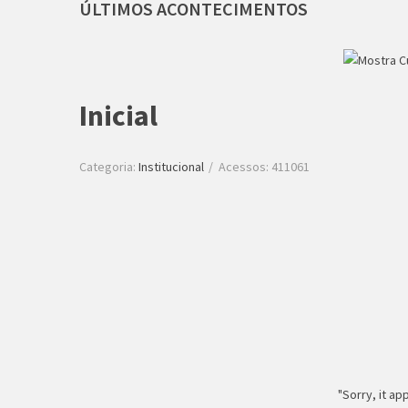
ÚLTIMOS
ACONTECIMENTOS
Inicial
Categoria:
Institucional
Acessos: 411061
"Sorry, it a