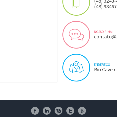
(48) 3243
(48) 9846
NOSSO E-MAIL
contato@.
ENDEREÇO
Rio Caveir